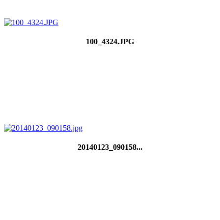
100_4324.JPG
20140123_090158...