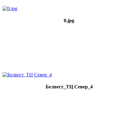
0.jpg
Белвест_ТЦ Север_4