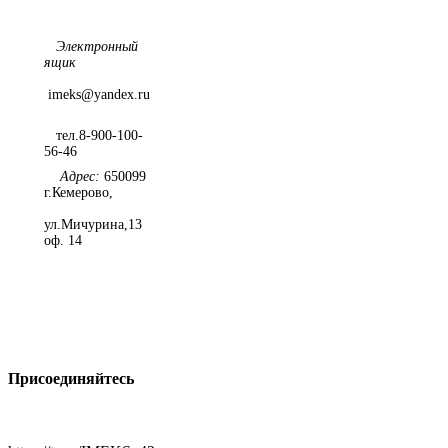
Электронный
ящик
imeks@yandex.ru
тел.8-900-100-
56-46
Адрес:
650099
г.Кемерово,
ул.Мичурина,13
оф. 14
Присоединяйтесь