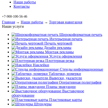
Наши работы
Контакты
+7-900-100-56-46
Главная
→
Наши работы
→
Торговая навигация
Наши услуги
Широкоформатная печать
Интерьерная печать
Печать чертежей
Дизайн рекламы
Монтаж рекламы
Услуги оформления
Плоттерная резка
Наклейки
Стенды информационные
Таблички, номерки
Вывески, указатели
Оперативная полиграфия
Планы эвакуации
Выставочное
оборудование
Пластиковые карты
Штендеры