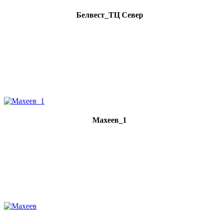
Белвест_ТЦ Север
Махеев_1