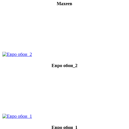
Махеев
Евро обои_2
Евро обои_1