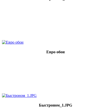
Евро обои
Быстроном_1.JPG